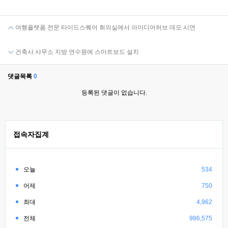
여행플랫폼 전문 타이드스퀘어 회의실에서 아이디어허브 데모 시연
건축사 사무소 지방 연수원에 스마트보드 설치
댓글목록
0
등록된 댓글이 없습니다.
접속자집계
오늘
534
어제
750
최대
4,962
전체
986,575